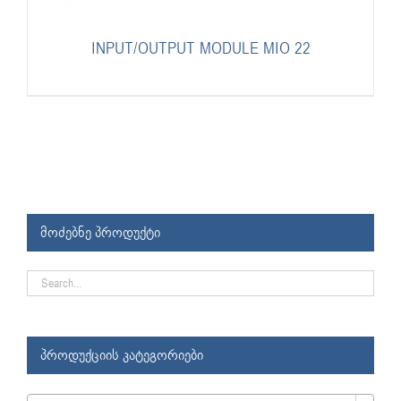
INPUT/OUTPUT MODULE MIO 22
მოძებნე პროდუქტი
პროდუქციის კატეგორიები
