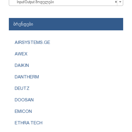
Input/Output მოდულები
×
ბრენდები
AIRSYSTEMS.GE
AWEX
DAIKIN
DANTHERM
DEUTZ
DOOSAN
EMICON
ETHRA TECH