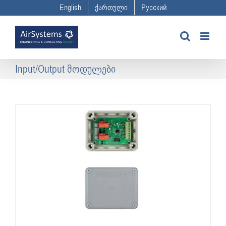
Skip
English
ქართული
Русский
to
content
Input/Output მოდულები