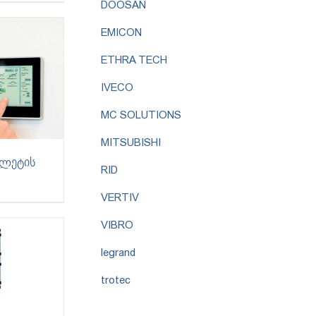
DOOSAN
EMICON
ETHRA TECH
IVECO
MC SOLUTIONS
MITSUBISHI
ბლეტის
RID
VERTIV
VIBRO
legrand
trotec