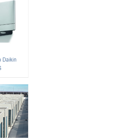
Daikin
S