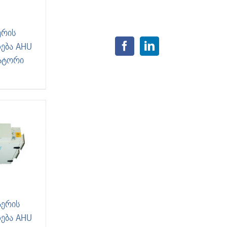
ერის
ება AHU
ატორი
აერის
ება AHU