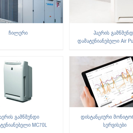
ჩილერი
ჰაერის გამწმენ
დამატენიანებელი Air Pur
აერის გამწმენდი
დისტანციური მონიტო
ტენიანებელი MC70L
სერვისები