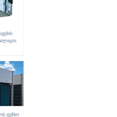
ავების
ტილაცია
ბოს ტუმბო