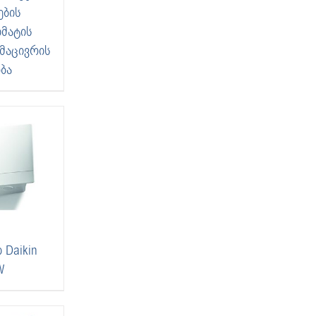
ების
მატის
მაცივრის
ბა
Daikin
W