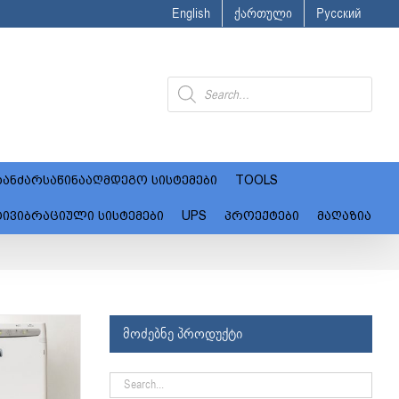
English
ქართული
Русский
Products
search
ანძარსაწინააღმდეგო სისტემები
TOOLS
ტივიბრაციული სისტემები
UPS
პროექტები
მაღაზია
მოძებნე პროდუქტი