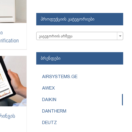
პროდუქციის კატეგორიები
დი

კატეგორიის არჩევა
ification
ბრენდები
AIRSYSTEMS.GE
AWEX
DAIKIN
DANTHERM
რინგის
DEUTZ