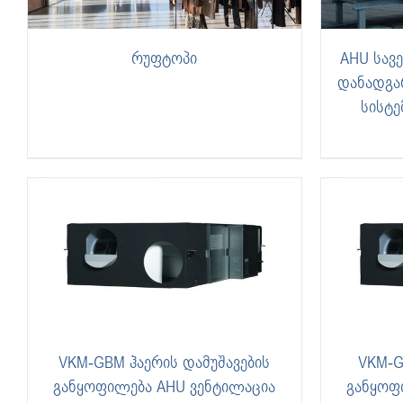
რუფტოპი
AHU სავ
დანადგარ
სისტე
VKM-GBM ჰაერის დამუშავების
VKM-G
განყოფილება AHU ვენტილაცია
განყოფ