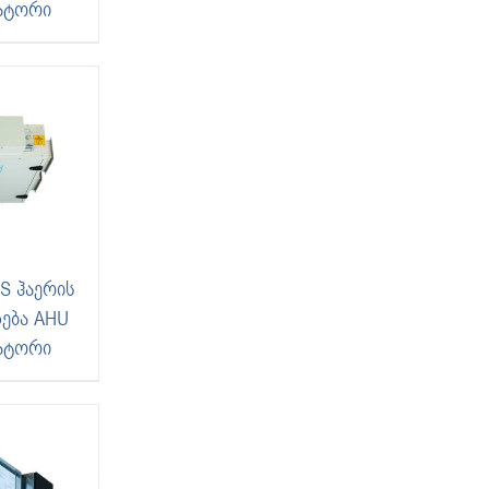
ატორი
BS ჰაერის
ება AHU
ატორი