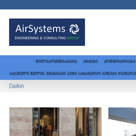
Skip
to
content
ტელეკომუნიკაცია
ანძები
კონდიცირება
სასმელი წყლის უჟანგავი ავზი სახანძრო ავზები რეზერვუარი
Daikin