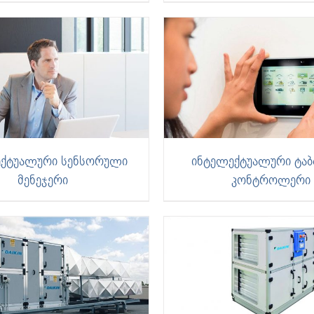
ექტუალური სენსორული
ინტელექტუალური ტა
მენეჯერი
კონტროლერი