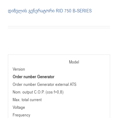
დიზელის გენერატორი RID 750 B-SERIES
Model
Version
Order number Generator
Order number Generator external ATS
Nom. output C.O.P. (cos f=0,8)
Max. total current
Voltage
Frequency