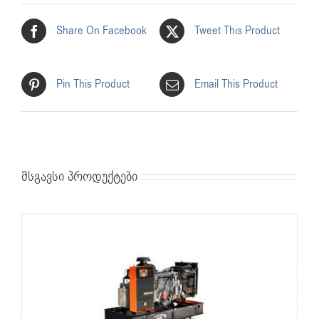
Share On Facebook
Tweet This Product
Pin This Product
Email This Product
მსგავსი პროდუქტები