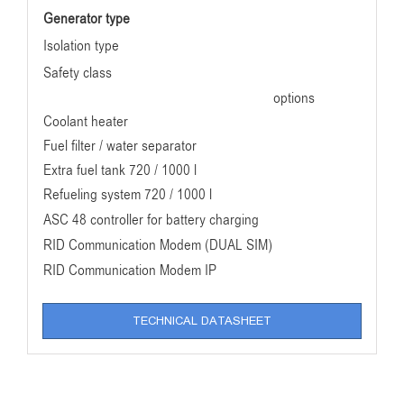
Generator type
Isolation type
Safety class
options
Coolant heater
Fuel filter / water separator
Extra fuel tank 720 / 1000 l
Refueling system 720 / 1000 l
ASC 48 controller for battery charging
RID Communication Modem (DUAL SIM)
RID Communication Modem IP
TECHNICAL DATASHEET