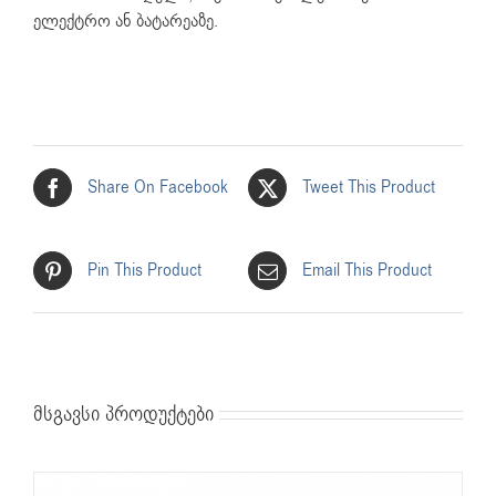
ელექტრო ან ბატარეაზე.
Share On Facebook
Tweet This Product
Pin This Product
Email This Product
მსგავსი პროდუქტები