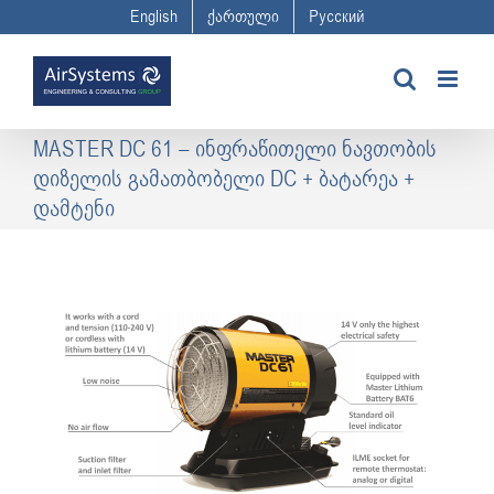
Skip
English
ქართული
Русский
to
content
MASTER DC 61 – ინფრაწითელი ნავთობის
დიზელის გამათბობელი DC + ბატარეა +
დამტენი