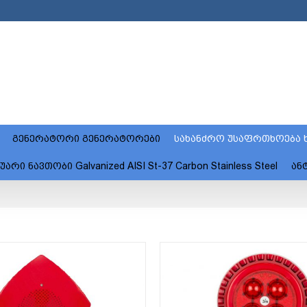
გენერატორი გენერატორები
სახანძრო უსაფრთხოება ხ
 ნავთობი Galvanized AISI St-37 Carbon Stainless Steel
ან