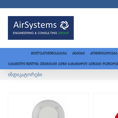
Skip
to
content
ტელეკომუნიკაცია
ანძები
კონდიცირება
სასმელი წყლის უჟანგავი ავზი სახანძრო ავზები რეზერვუარი
ინდიკატორები