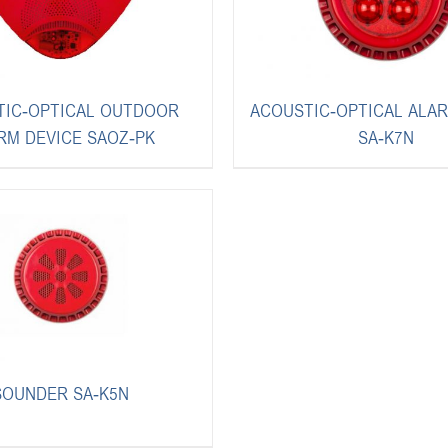
TIC-OPTICAL OUTDOOR
ACOUSTIC-OPTICAL ALAR
RM DEVICE SAOZ-PK
SA-K7N
SOUNDER SA-K5N