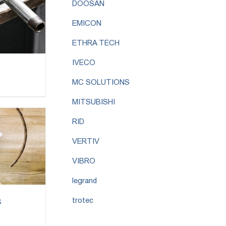
DOOSAN
EMICON
ETHRA TECH
IVECO
MC SOLUTIONS
MITSUBISHI
RID
VERTIV
VIBRO
legrand
s
trotec