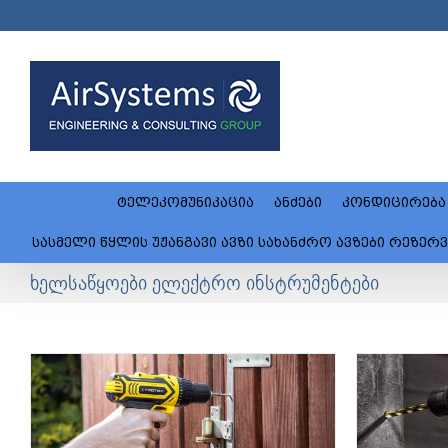
Skip
to
content
ტელეკომუნიკაცია
ანძები
კონდიცირება
სასმელი წყლის უჟანგავი ავზი სახანძრო ავზები რეზერვუარი
ხელსაწყოები ელექტრო ინსტრუმენტები