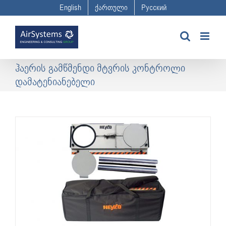
Skip
English
ქართული
Русский
to
content
ჰაერის გამწმენდი მტვრის კონტროლი
დამატენიანებელი