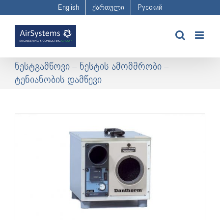
Skip
English
ქართული
Русский
to
content
ნესტგამწოვი – ნესტის ამომშრობი –
ტენიანობის დამწევი