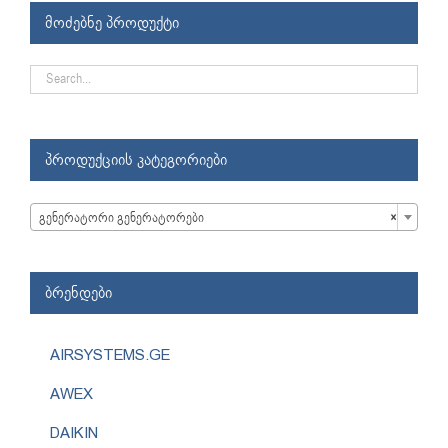
მოძებნე პროდუქტი
პროდუქციის კატეგორიები

გენერატორი გენერატორები
×
ბრენდები
AIRSYSTEMS.GE
AWEX
DAIKIN