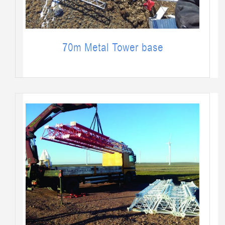
70m Metal Tower base