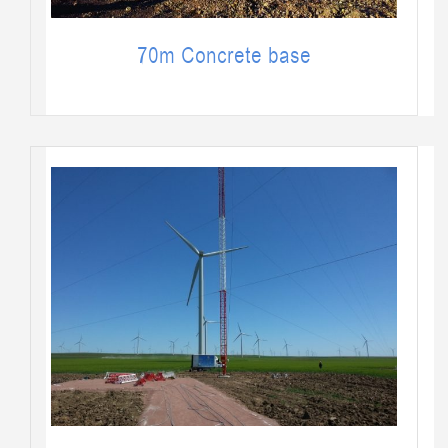
70m Concrete base