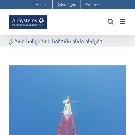
Skip
English
ქართული
Русский
to
content
ქარის სიჩქარის საზომი ანძა ანძები