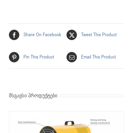
Share On Facebook
Tweet This Product
Pin This Product
Email This Product
მსგავსი პროდუქტები