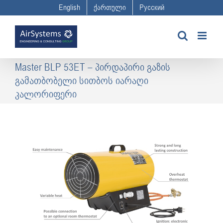
Skip
English
ქართული
Русский
to
content
Master BLP 53ET – პირდაპირი გაზის
გამათბობელი სითბოს იარაღი
კალორიფერი