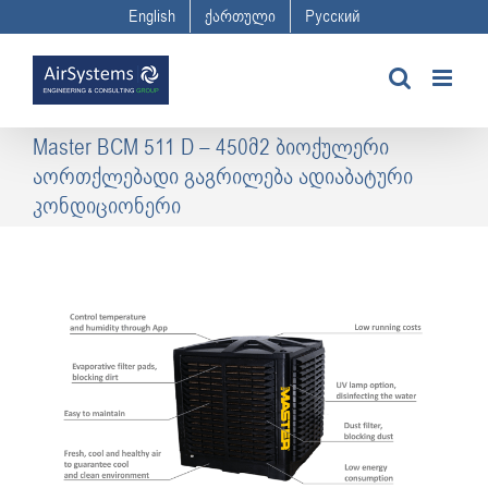
Skip
English
ქართული
Русский
to
content
Master BCM 511 D – 450მ2 ბიოქულერი
აორთქლებადი გაგრილება ადიაბატური
კონდიციონერი