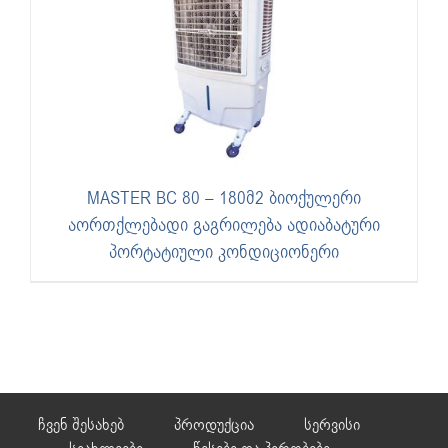
MASTER BC 80 – 180მ2 ბიოქულერი
აორთქლებადი გაგრილება ადიაბატური
პორტატიული კონდიციონერი
ჩვენ შესახებ
პროდუქცია
სერვისი