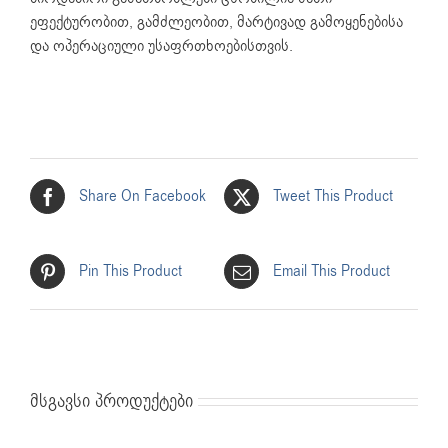
ეფექტურობით, გამძლეობით, მარტივად გამოყენებისა
და ოპერაციული უსაფრთხოებისთვის.
Share On Facebook
Tweet This Product
Pin This Product
Email This Product
მსგავსი პროდუქტები