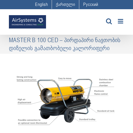
Skip
English
ქართული
Русский
to
content
MASTER B 100 CED – პირდაპირი ნავთობის
დიზელის გამათბობელი კალორიფერი