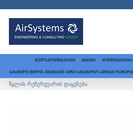
Skip
to
content
ტელეკომუნიკაცია
ანძები
კონდიცირება
სასმელი წყლის უჟანგავი ავზი სახანძრო ავზები რეზერვუარი
წყლის რეზერვუარის დაყენება
View
Larger
Image