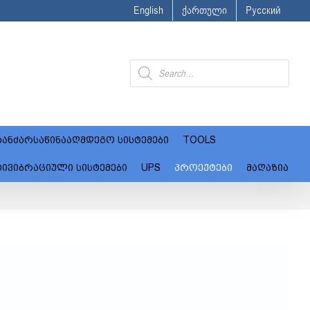
English
ქართული
Русский
Products
search
ანძარსაწინააღმდეგო სისტემები
TOOLS
ტივიბრაციული სისტემები
UPS
პროექტები
მაღაზია