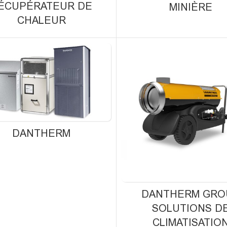
ÉCUPÉRATEUR DE
MINIÈRE
CHALEUR
DANTHERM
DANTHERM GRO
SOLUTIONS D
CLIMATISATIO