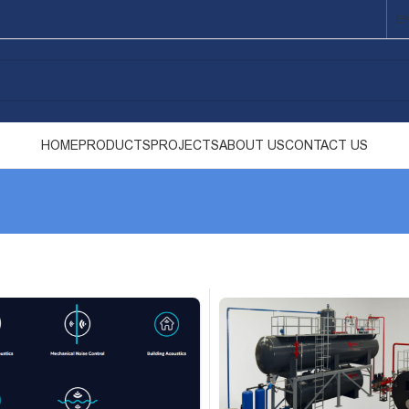
E
HOME
PRODUCTS
PROJECTS
ABOUT US
CONTACT US