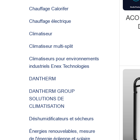
Chauffage Calorifer
ACO
Chauffage électrique
Climatiseur
Climatiseur multi-split
Climatiseurs pour environnements
industriels Enex Technologies
DANTHERM
DANTHERM GROUP
SOLUTIONS DE
CLIMATISATION
Déshumidificateurs et sécheurs
Énergies renouvelables, mesure
de l'énergie éolienne et solaire