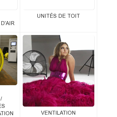
UNITÉS DE TOIT
D'AIR
/
ES
VENTILATION
ATION