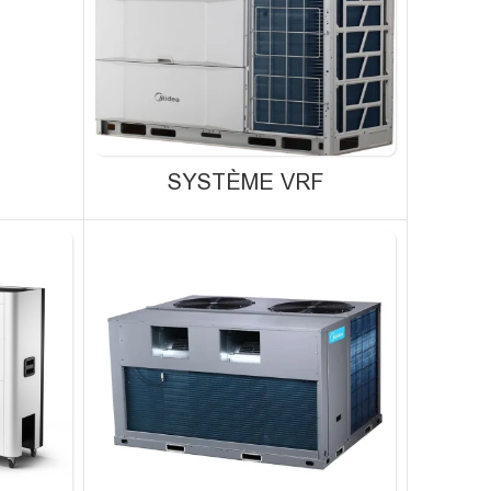
SYSTÈME VRF