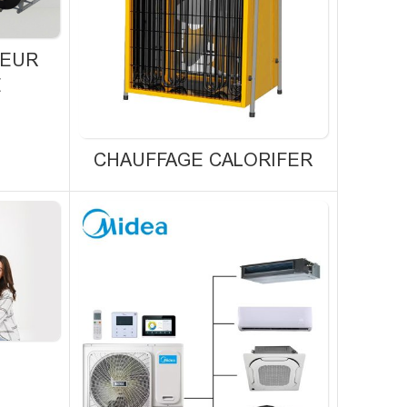
PEUR
E
CHAUFFAGE CALORIFER