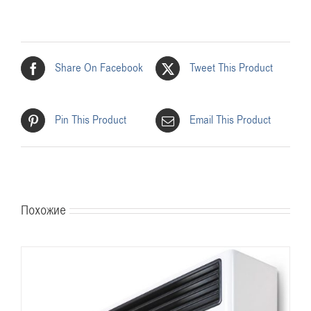
Share On Facebook
Tweet This Product
Pin This Product
Email This Product
Похожие