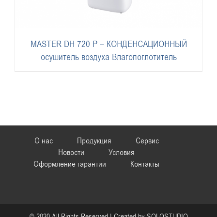
MASTER DH 720 P – КОНДЕНСАЦИОННЫЙ
осушитель воздуха Влагопоглотитель
О нас
Продукция
Сервис
Новости
Условия
Оформление гарантии
Контакты
© 2020 All Rights Reserved | Created by
SOLOSTUDIO