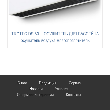
TROTEC DS 60 – ОСУШИТЕЛЬ ДЛЯ БАССЕЙНА
осушитель воздуха Влагопоглотитель
О нас
Продукция
Сервис
Новости
Условия
Оформление гарантии
Контакты