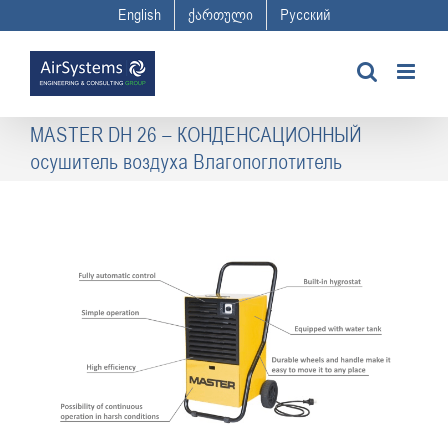
Skip
English
ქართული
Русский
to
content
MASTER DH 26 – КОНДЕНСАЦИОННЫЙ
осушитель воздуха Влагопоглотитель