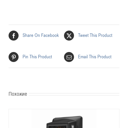
Share On Facebook
Tweet This Product
Pin This Product
Email This Product
Похожие