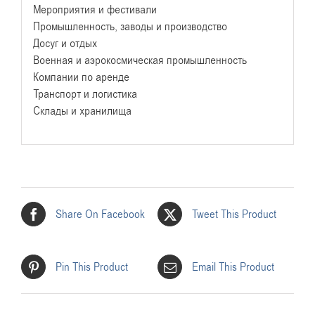
Мероприятия и фестивали
Промышленность, заводы и производство
Досуг и отдых
Военная и аэрокосмическая промышленность
Компании по аренде
Транспорт и логистика
Склады и хранилища
Share On Facebook
Tweet This Product
Pin This Product
Email This Product