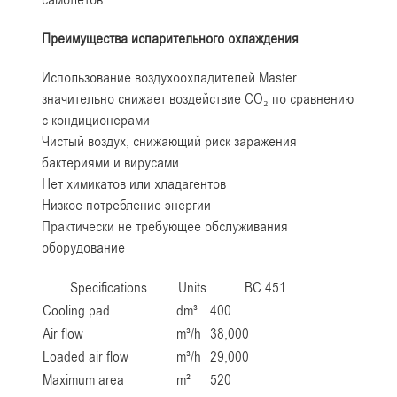
Преимущества испарительного охлаждения
Использование воздухоохладителей Master
значительно снижает воздействие CO₂ по сравнению
с кондиционерами
Чистый воздух, снижающий риск заражения
бактериями и вирусами
Нет химикатов или хладагентов
Низкое потребление энергии
Практически не требующее обслуживания
оборудование
Specifications
Units
BC 451
Cooling pad
dm³
400
Air flow
m³/h
38,000
Loaded air flow
m³/h
29,000
Maximum area
m²
520