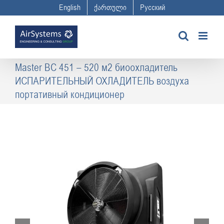
Skip
English
ქართული
Русский
to
content
Master BC 451 – 520 м2 биоохладитель
ИСПАРИТЕЛЬНЫЙ ОХЛАДИТЕЛЬ воздуха
портативный кондиционер