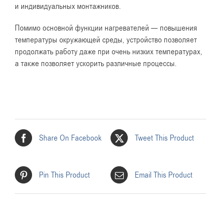
и индивидуальных монтажников.
Помимо основной функции нагревателей — повышения
температуры окружающей среды, устройство позволяет
продолжать работу даже при очень низких температурах,
а также позволяет ускорить различные процессы.
Share On Facebook
Tweet This Product
Pin This Product
Email This Product