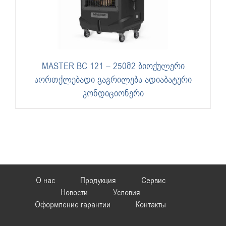
MASTER BC 121 – 250მ2 ბიოქულერი
აორთქლებადი გაგრილება ადიაბატური
კონდიციონერი
О нас
Продукция
Сервис
Новости
Условия
Оформление гарантии
Контакты