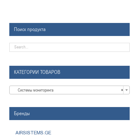
Поиск продукта
КАТЕГОРИИ ТОВАРОВ

Системы мониторинга
×
Бренды
AIRSISTEMS.GE