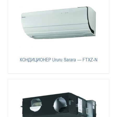
КОНДИЦИОНЕР Ururu Sarara — FTXZ-N