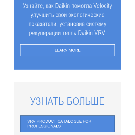
Узнайте, как Daikin помогла Velocity
улучшить свои экологические
показатели, установив систему
рекуперации тепла Daikin VRV.
LEARN MORE
УЗНАТЬ БОЛЬШЕ
VRV PRODUCT CATALOGUE FOR
PROFESSIONALS