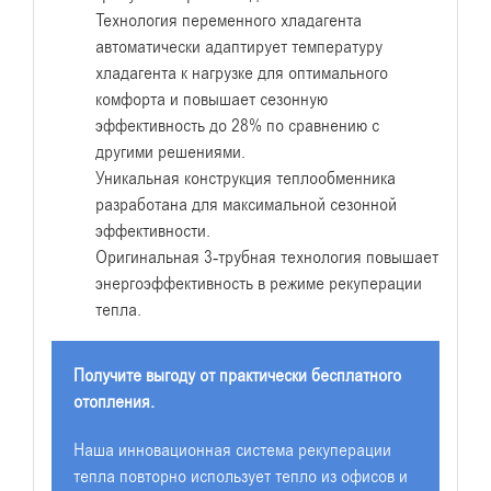
Технология переменного хладагента
автоматически адаптирует температуру
хладагента к нагрузке для оптимального
комфорта и повышает сезонную
эффективность до 28% по сравнению с
другими решениями.
Уникальная конструкция теплообменника
разработана для максимальной сезонной
эффективности.
Оригинальная 3-трубная технология повышает
энергоэффективность в режиме рекуперации
тепла.
Получите выгоду от практически бесплатного
отопления.
Наша инновационная система рекуперации
тепла повторно использует тепло из офисов и