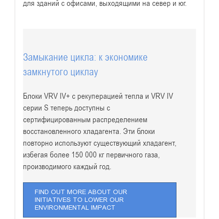
для зданий с офисами, выходящими на север и юг.
Замыкание цикла: к экономике
замкнутого циклаy
Блоки VRV IV+ с рекуперацией тепла и VRV IV
серии S теперь доступны с
сертифицированным распределением
восстановленного хладагента. Эти блоки
повторно используют существующий хладагент,
избегая более 150 000 кг первичного газа,
производимого каждый год.
FIND OUT MORE ABOUT OUR
INITIATIVES TO LOWER OUR
ENVIRONMENTAL IMPACT